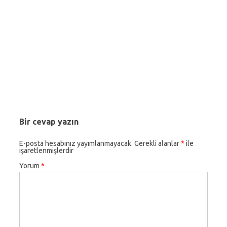
Bir cevap yazın
E-posta hesabınız yayımlanmayacak.
Gerekli alanlar
*
ile
işaretlenmişlerdir
Yorum
*