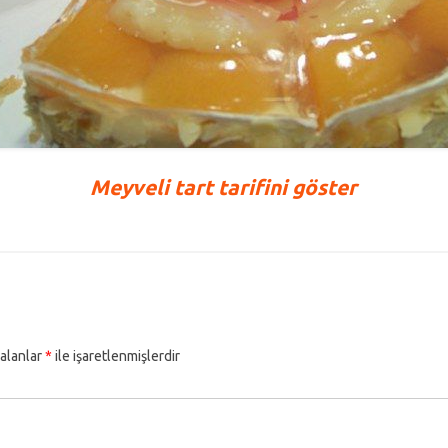
Meyveli tart tarifini göster
 alanlar
*
ile işaretlenmişlerdir