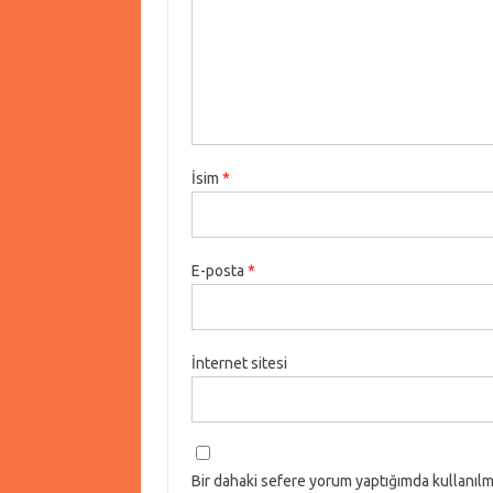
İsim
*
E-posta
*
İnternet sitesi
Bir dahaki sefere yorum yaptığımda kullanılm