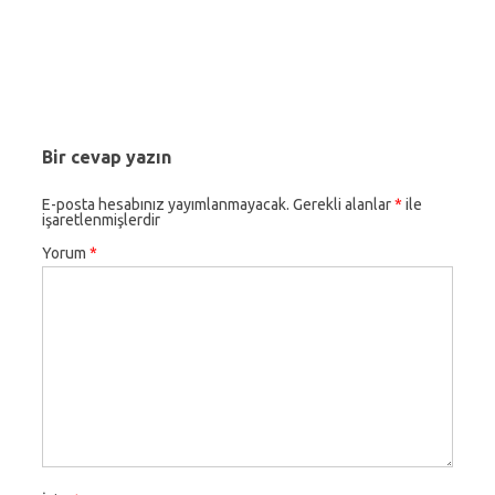
Bir cevap yazın
E-posta hesabınız yayımlanmayacak.
Gerekli alanlar
*
ile
işaretlenmişlerdir
Yorum
*