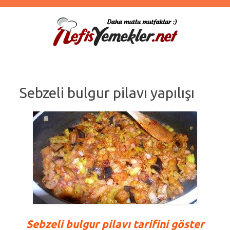
Sebzeli bulgur pilavı yapılışı
Sebzeli bulgur pilavı tarifini göster