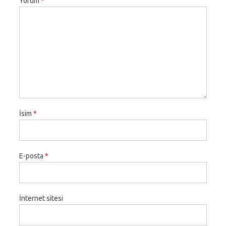
Yorum
*
İsim
*
E-posta
*
İnternet sitesi