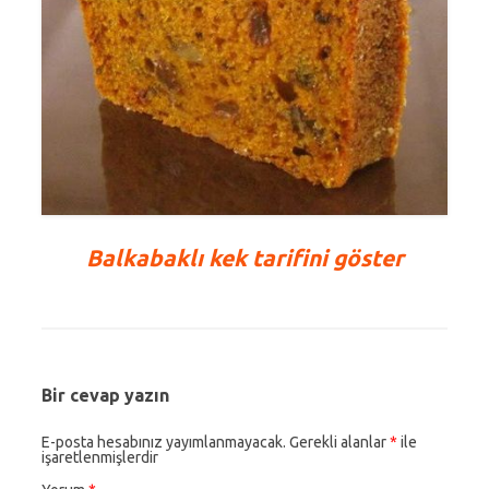
Balkabaklı kek tarifini göster
Bir cevap yazın
E-posta hesabınız yayımlanmayacak.
Gerekli alanlar
*
ile
işaretlenmişlerdir