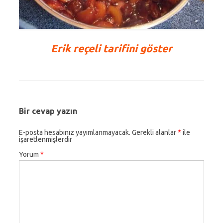
Erik reçeli tarifini göster
Bir cevap yazın
E-posta hesabınız yayımlanmayacak.
Gerekli alanlar
*
ile
işaretlenmişlerdir
Yorum
*