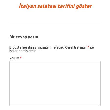
İtalyan salatası tarifini göster
Bir cevap yazın
E-posta hesabınız yayımlanmayacak.
Gerekli alanlar
*
ile
işaretlenmişlerdir
Yorum
*