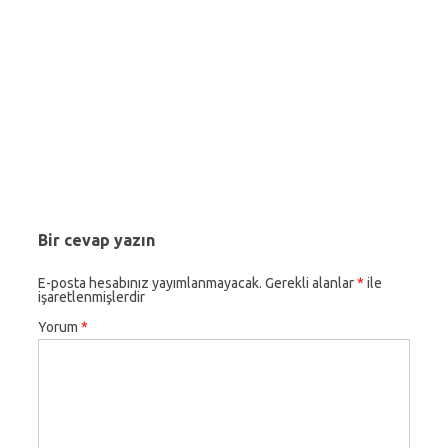
Bir cevap yazın
E-posta hesabınız yayımlanmayacak.
Gerekli alanlar
*
ile
işaretlenmişlerdir
Yorum
*