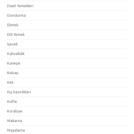
Diyet Yemekleri
Dondurma
Ekmek
Etli Yemek
İçecek
Kahvaltılık
Kanepe
Kebap
Kek
Kış hazırlıkları
Köfte
Kurabiye
Makarna
Mayalama