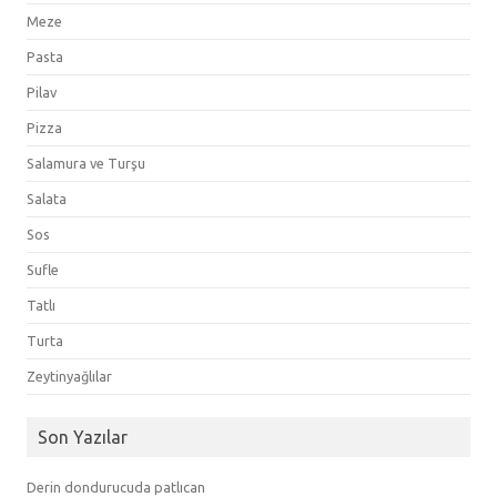
Meze
Pasta
Pilav
Pizza
Salamura ve Turşu
Salata
Sos
Sufle
Tatlı
Turta
Zeytinyağlılar
Son Yazılar
Derin dondurucuda patlıcan