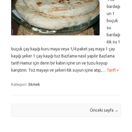
bardağı
un 1
buçuk
su
bardağı
ılık su 1
buçuk çay kaşığı kuru maya veya 1/4 paket yaş maya 1 çay
kaşığı şeker 1 çay kaşığı tuz Bazlama nasıl yapılır Bazlama
tarifi Hamur için derin bir kabın içine un ve tuzu koyup
karıştırın. Toz mayayı ve şekeri ılık suyun içine atıp,…
Tarifi »
Kategori:
Ekmek
Post navigation
Önceki sayfa
→