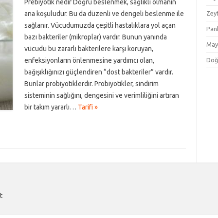
Prebiyotik nedir Doğru beslenmek, sağlıklı olmanın
ana koşuludur. Bu da düzenli ve dengeli beslenme ile
Zey
sağlanır. Vücudumuzda çeşitli hastalıklara yol açan
Pan
bazı bakteriler (mikroplar) vardır. Bunun yanında
May
vücudu bu zararlı bakterilere karşı koruyan,
enfeksiyonların önlenmesine yardımcı olan,
Doğ
bağışıklığınızı güçlendiren “dost bakteriler” vardır.
Bunlar probiyotiklerdir. Probiyotikler, sindirim
sisteminin sağlığını, dengesini ve verimliliğini artıran
bir takım yararlı…
Tarifi »
t