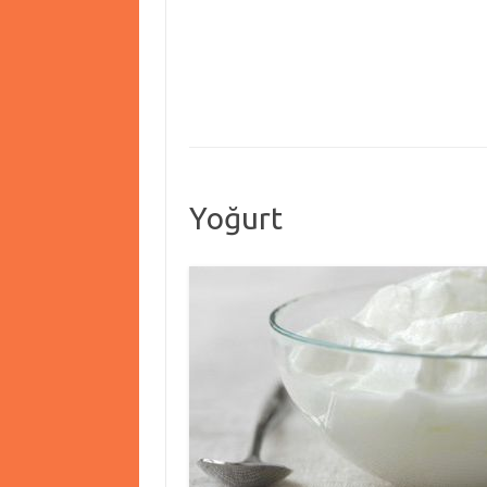
Yoğurt