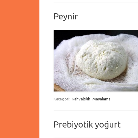
Peynir
Kategori:
Kahvaltılık
Mayalama
Prebiyotik yoğurt