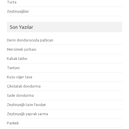
Turta
Zeytinyağlılar
Son Yazılar
Derin dondurucuda patlıcan
Mercimek çorbası
Kabak tatlısı
Tantuni
Kuzu ciğer tava
Çikolatalı dondurma
Sade dondurma
Zeytinyağlı taze fasulye
Zeytinyağlı yaprak sarma
Pankek