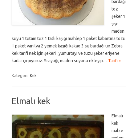
bardağı
toz
şeker 1
şişe
maden
suyu 1 tutam tuz 1 tatlı kaşığı mahlep 1 paket kabartma tozu
1 paket vanilya 2 yemek kaşığı kakao 3 su bardağı un Zebra
kek tarifi Kek için şekeri , yumurtayı ve tuzu şeker eriyene
kadar çırpıyoruz. Sıvıyağı, maden suyunu ekleyip…
Tarifi »
Kategori:
Kek
Elmalı kek
Elmalı
kek
malze