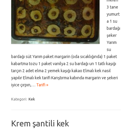
meleri
3 tane
yumurt
a 1 su
bardağı
şeker
Yarım
su
bardağı süt Yarım paket margarin (oda sıcaklığında) 1 paket
kabartma tozu 1 paket vanilya 2 su bardağı un 1 tatlı kaşığı
tarçın 2 adet elma 2 yemek kaşığı kakao Elmalı kek nasıl
yapılır Elmalı kek tarifi Karıştırma kabında margarin ve şekeri
iyice çırpın,…
Tarifi »
Kategori:
Kek
Krem şantili kek