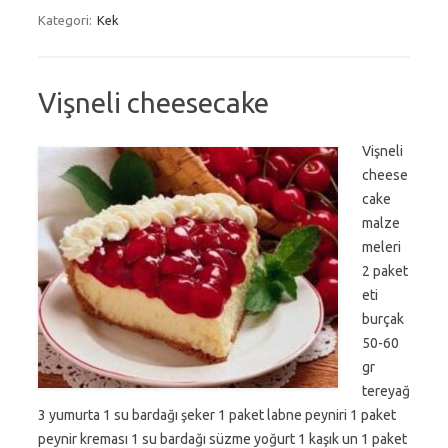
Kategori:
Kek
Vişneli cheesecake
Vişneli
cheese
cake
malze
meleri
2 paket
eti
burçak
50-60
gr
tereyağ
3 yumurta 1 su bardağı şeker 1 paket labne peyniri 1 paket
peynir kreması 1 su bardağı süzme yoğurt 1 kaşık un 1 paket