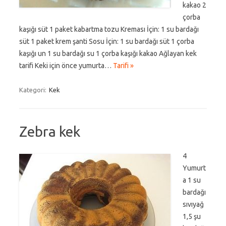
kakao 2
çorba
kaşığı süt 1 paket kabartma tozu Kreması İçin: 1 su bardağı
süt 1 paket krem şanti Sosu İçin: 1 su bardağı süt 1 çorba
kaşığı un 1 su bardağı su 1 çorba kaşığı kakao Ağlayan kek
tarifi Keki için önce yumurta…
Tarifi »
Kategori:
Kek
Zebra kek
4
Yumurt
a 1 su
bardağı
sıvıyağ
1,5 şu