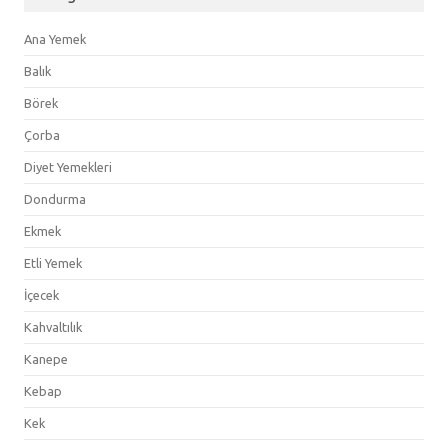
Ana Yemek
Balık
Börek
Çorba
Diyet Yemekleri
Dondurma
Ekmek
Etli Yemek
İçecek
Kahvaltılık
Kanepe
Kebap
Kek