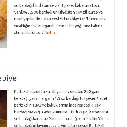
su bardağı hindistan cevizi 1 paket kabartma tozu
Vanilya 3,5 su bardağı un Hindistan cevizli kurabiye
nasıl yapılır Hindistan cevizli kurabiye tarifi Önce oda
sıcaklığındaki margarini derince bir yoğurma kabına
alın ve üstüne…
Tarifi »
abiye
Portakallı üzümlü kurabiye malzemeleri 200 gam
tereyağı yada margarin 1,5 su bardağı tozşeker 1 adet
portakalın suyu ve kabuklarının ince rendesi 1 çay
bardağı sıvıyağ 3 adet yumurta 1 tatlı kaşığı karbonat 4
su bardağı kadar un Yarım su bardağı kuru üzüm Yarım
su bardağı iri kıyılmış ceviz Hindistan cevizi Portakallı