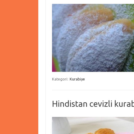
Kategori:
Kurabiye
Hindistan cevizli kura