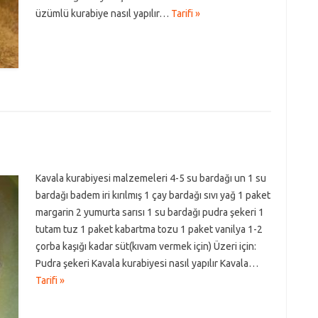
üzümlü kurabiye nasıl yapılır…
Tarifi »
Kavala kurabiyesi malzemeleri 4-5 su bardağı un 1 su
bardağı badem iri kırılmış 1 çay bardağı sıvı yağ 1 paket
margarin 2 yumurta sarısı 1 su bardağı pudra şekeri 1
tutam tuz 1 paket kabartma tozu 1 paket vanilya 1-2
çorba kaşığı kadar süt(kıvam vermek için) Üzeri için:
Pudra şekeri Kavala kurabiyesi nasıl yapılır Kavala…
Tarifi »