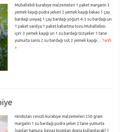
Muhallebili kurabiye malzemeleri 1 paket margarin 3
yemek kaşığı pudra şekeri 2 yemek kaşığı kakao 1 çay
bardağı sıvıyağ 1 çay bardağı yoğurt 4-5 su bardağı un
1 paket vanilya 1 paket kabartma tozu Muhallebisi
için: 3 yemek kaşığı un 1 su bardağı tozşeker 1 tane
yumurta sarısı 2 su bardağı süt 2 yemek kaşığı…
Tarifi
»
biye
Hindistan cevizli kurabiye malzemeleri 250 gram
margarin 1 su bardağı pudra şeker 2 tane yumurta
(sarıları hamura, beyaz kısımları dışına kullanılacak) 1