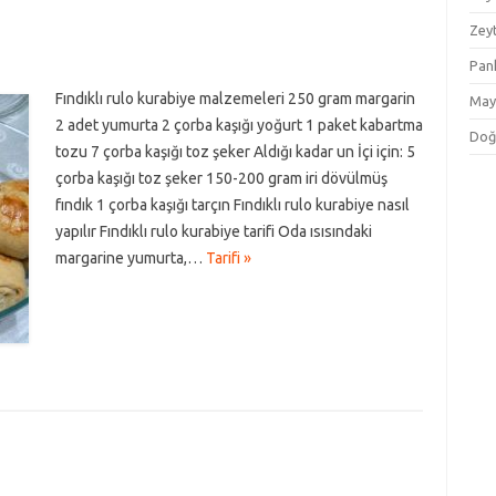
Zey
Pan
Fındıklı rulo kurabiye malzemeleri 250 gram margarin
May
2 adet yumurta 2 çorba kaşığı yoğurt 1 paket kabartma
Doğ
tozu 7 çorba kaşığı toz şeker Aldığı kadar un İçi için: 5
çorba kaşığı toz şeker 150-200 gram iri dövülmüş
fındık 1 çorba kaşığı tarçın Fındıklı rulo kurabiye nasıl
yapılır Fındıklı rulo kurabiye tarifi Oda ısısındaki
margarine yumurta,…
Tarifi »