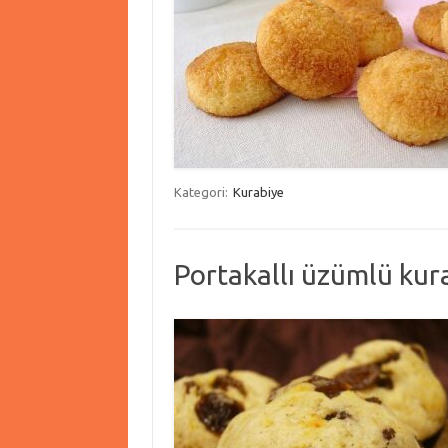
Kategori:
Kurabiye
Portakallı üzümlü kur