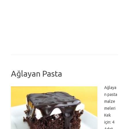
Ağlayan Pasta
Ağlaya
n pasta
malze
meleri
Kek
için: 4