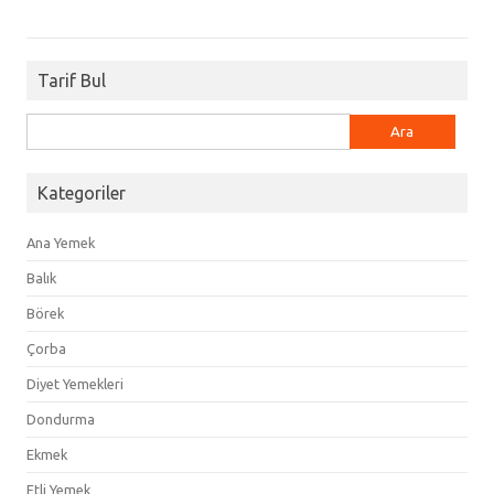
Tarif Bul
Arama:
Kategoriler
Ana Yemek
Balık
Börek
Çorba
Diyet Yemekleri
Dondurma
Ekmek
Etli Yemek