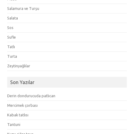
Salamura ve Turşu
Salata
Sos
Sufle
Tatlı
Turta
Zeytinyağlılar
Son Yazılar
Derin dondurucuda patlıcan
Mercimek çorbası
Kabak tatlısı
Tantuni