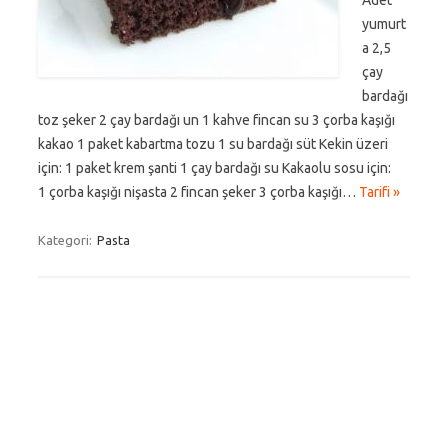
Adet
yumurt
a 2,5
çay
bardağı
toz şeker 2 çay bardağı un 1 kahve fincan su 3 çorba kaşığı
kakao 1 paket kabartma tozu 1 su bardağı süt Kekin üzeri
için: 1 paket krem şanti 1 çay bardağı su Kakaolu sosu için:
1 çorba kaşığı nişasta 2 fincan şeker 3 çorba kaşığı…
Tarifi »
Kategori:
Pasta