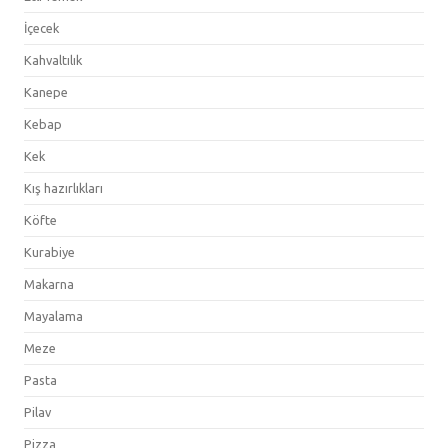
İçecek
Kahvaltılık
Kanepe
Kebap
Kek
Kış hazırlıkları
Köfte
Kurabiye
Makarna
Mayalama
Meze
Pasta
Pilav
Pizza