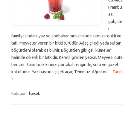
du yada
Frambu
az,
gülgille
r
familyasından, yaz ve sonbahar mevsiminde kırmızı renkli ve
tatlı meyveler veren bir bitki türüdür. Ağaç çileği yada sultan
böğürtleni olarak da bilinir. Böğürtlen gibi çalı kümeleri
halinde dikenli bir bitkidir. Kendiliğinden yetişir. Meyvesi duta
benzer. Sarımtırak kırmızı portakal renginde, sulu ve güzel
kokuludur. Yaz başında çiçek açar, Temmuz-Ağustos…
Tarifi
»
Kategori:
İçecek