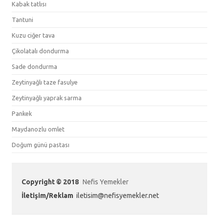
Kabak tatlısı
Tantuni
Kuzu ciğer tava
Çikolatalı dondurma
Sade dondurma
Zeytinyağlı taze fasulye
Zeytinyağlı yaprak sarma
Pankek
Maydanozlu omlet
Doğum günü pastası
Copyright © 2018
Nefis Yemekler
İletişim/Reklam
iletisim@nefisyemekler.net