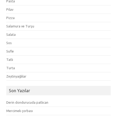
Pasta
Pilav
Pizza
Salamura ve Turşu
Salata
Sos
Sufle
Tatlı
Turta
Zeytinyağlılar
Son Yazılar
Derin dondurucuda patlıcan
Mercimek çorbası