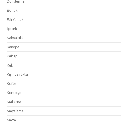
Dondurma
Ekmek
Etli Yemek
İçecek
Kahvaltılık
Kanepe
Kebap
Kek
Kış hazırlıkları
Köfte
Kurabiye
Makarna
Mayalama
Meze