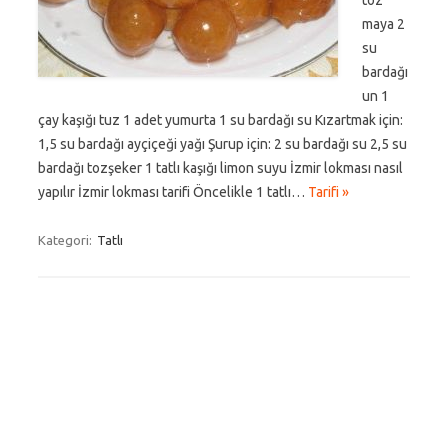
toz
maya 2
su
bardağı
un 1
çay kaşığı tuz 1 adet yumurta 1 su bardağı su Kızartmak için:
1,5 su bardağı ayçiçeği yağı Şurup için: 2 su bardağı su 2,5 su
bardağı tozşeker 1 tatlı kaşığı limon suyu İzmir lokması nasıl
yapılır İzmir lokması tarifi Öncelikle 1 tatlı…
Tarifi »
Kategori:
Tatlı