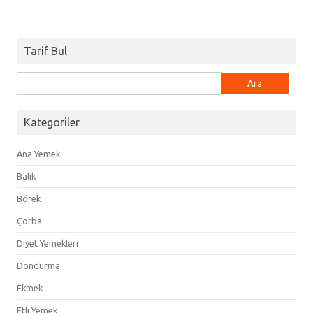
Tarif Bul
Arama:
Kategoriler
Ana Yemek
Balık
Börek
Çorba
Diyet Yemekleri
Dondurma
Ekmek
Etli Yemek