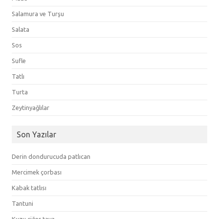
Salamura ve Turşu
Salata
Sos
Sufle
Tatlı
Turta
Zeytinyağlılar
Son Yazılar
Derin dondurucuda patlıcan
Mercimek çorbası
Kabak tatlısı
Tantuni