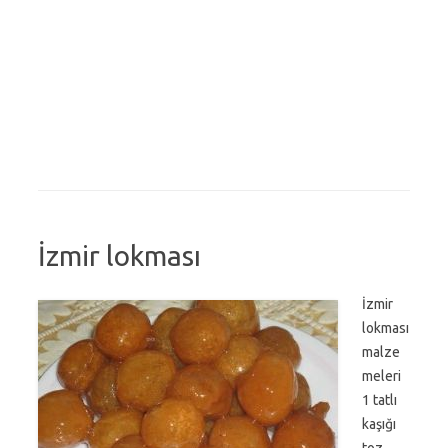
İzmir lokması
İzmir
lokması
malze
meleri
1 tatlı
kaşığı