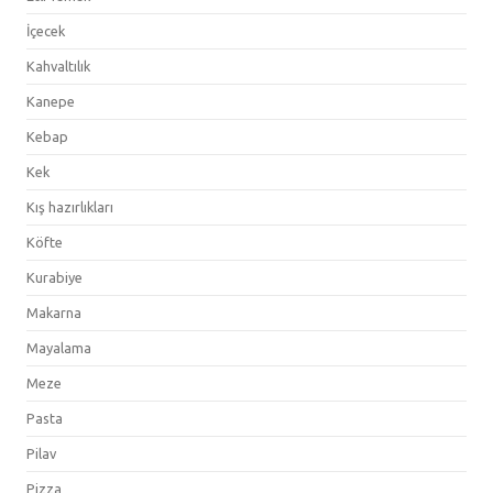
İçecek
Kahvaltılık
Kanepe
Kebap
Kek
Kış hazırlıkları
Köfte
Kurabiye
Makarna
Mayalama
Meze
Pasta
Pilav
Pizza