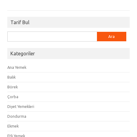
Tarif Bul
Arama:
Kategoriler
Ana Yemek
Balık
Börek
Çorba
Diyet Yemekleri
Dondurma
Ekmek
Etli Yemek