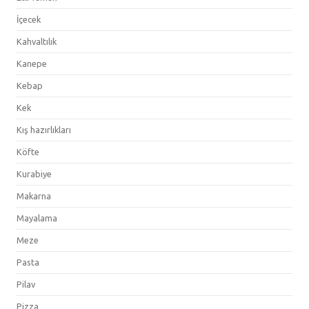
İçecek
Kahvaltılık
Kanepe
Kebap
Kek
Kış hazırlıkları
Köfte
Kurabiye
Makarna
Mayalama
Meze
Pasta
Pilav
Pizza