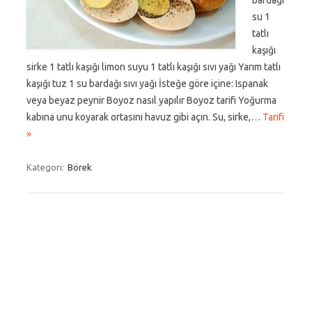
bardağı
su 1
tatlı
kaşığı
sirke 1 tatlı kaşığı limon suyu 1 tatlı kaşığı sıvı yağı Yarım tatlı
kaşığı tuz 1 su bardağı sıvı yağı İsteğe göre içine: Ispanak
veya beyaz peynir Boyoz nasıl yapılır Boyoz tarifi Yoğurma
kabına unu koyarak ortasını havuz gibi açın. Su, sirke,…
Tarifi
»
Kategori:
Börek