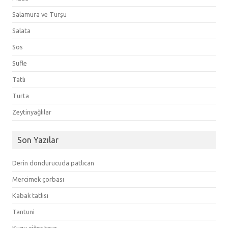
Salamura ve Turşu
Salata
Sos
Sufle
Tatlı
Turta
Zeytinyağlılar
Son Yazılar
Derin dondurucuda patlıcan
Mercimek çorbası
Kabak tatlısı
Tantuni