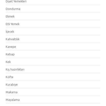
Diyet Yemekleri
Dondurma
Ekmek
Etli Yemek
İçecek
Kahvaltılık
Kanepe
Kebap
Kek
Kış hazırlıkları
Köfte
Kurabiye
Makarna
Mayalama