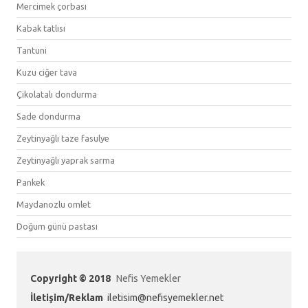
Mercimek çorbası
Kabak tatlısı
Tantuni
Kuzu ciğer tava
Çikolatalı dondurma
Sade dondurma
Zeytinyağlı taze fasulye
Zeytinyağlı yaprak sarma
Pankek
Maydanozlu omlet
Doğum günü pastası
Copyright © 2018
Nefis Yemekler
İletişim/Reklam
iletisim@nefisyemekler.net