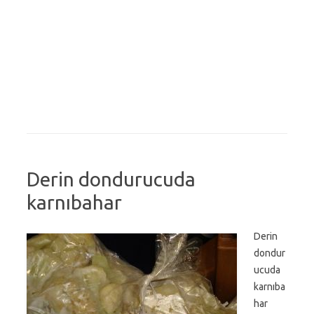
Derin dondurucuda
karnıbahar
Derin
dondur
ucuda
karnıba
har