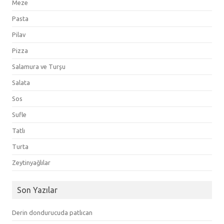
Meze
Pasta
Pilav
Pizza
Salamura ve Turşu
Salata
Sos
Sufle
Tatlı
Turta
Zeytinyağlılar
Son Yazılar
Derin dondurucuda patlıcan