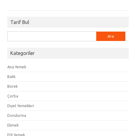
Tarif Bul
Arama:
Kategoriler
Ana Yemek
Balık
Börek
Çorba
Diyet Yemekleri
Dondurma
Ekmek
Etli Yemek