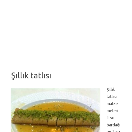
Şıllık tatlısı
Şıllık
tatlısı
malze
meleri
1 su
bardağı