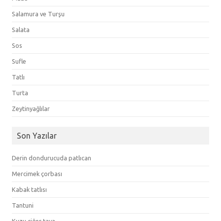
Salamura ve Turşu
Salata
Sos
Sufle
Tatlı
Turta
Zeytinyağlılar
Son Yazılar
Derin dondurucuda patlıcan
Mercimek çorbası
Kabak tatlısı
Tantuni