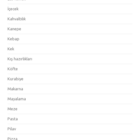
İçecek
Kahvaltılık
Kanepe
Kebap
Kek
Kış hazırlıkları
Köfte
Kurabiye
Makarna
Mayalama
Meze
Pasta
Pilav
Pizza