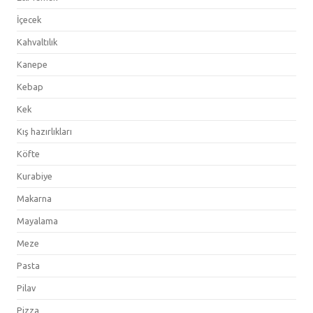
İçecek
Kahvaltılık
Kanepe
Kebap
Kek
Kış hazırlıkları
Köfte
Kurabiye
Makarna
Mayalama
Meze
Pasta
Pilav
Pizza