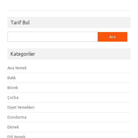
Tarif Bul
Arama:
Kategoriler
Ana Yemek
Balık
Börek
Çorba
Diyet Yemekleri
Dondurma
Ekmek
Etli Yemek