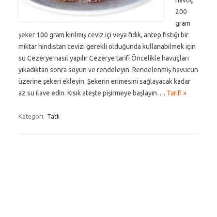
havuç
200
gram
şeker 100 gram kırılmış ceviz içi veya fıdık, antep fıstığı bir
miktar hindistan cevizi gerekli olduğunda kullanabilmek için
su Cezerye nasıl yapılır Cezerye tarifi Öncelikle havuçları
yıkadıktan sonra soyun ve rendeleyin. Rendelenmiş havucun
üzerine şekeri ekleyin. Şekerin erimesini sağlayacak kadar
az su ilave edin. Kısık ateşte pişirmeye başlayın….
Tarifi »
Kategori:
Tatlı