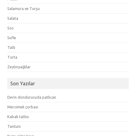
Salamura ve Turşu
Salata
Sos
Sufle
Tatlı
Turta
Zeytinyağlılar
Son Yazılar
Derin dondurucuda patlıcan
Mercimek çorbası
Kabak tatlısı
Tantuni