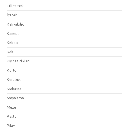
Etli Yemek
İçecek
Kahvaltılık
Kanepe
Kebap
Kek
Kış hazırlıkları
Köfte
Kurabiye
Makarna
Mayalama
Meze
Pasta
Pilav