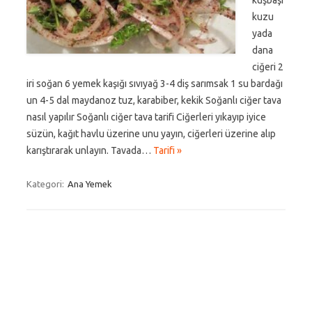
kuşbaşı
kuzu
yada
dana
ciğeri 2
iri soğan 6 yemek kaşığı sıvıyağ 3-4 diş sarımsak 1 su bardağı
un 4-5 dal maydanoz tuz, karabiber, kekik Soğanlı ciğer tava
nasıl yapılır Soğanlı ciğer tava tarifi Ciğerleri yıkayıp iyice
süzün, kağıt havlu üzerine unu yayın, ciğerleri üzerine alıp
karıştırarak unlayın. Tavada…
Tarifi »
Kategori:
Ana Yemek