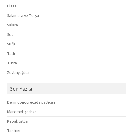
Pizza
Salamura ve Turşu
Salata
Sos
Sufle
Tatlı
Turta
Zeytinyağlılar
Son Yazılar
Derin dondurucuda patlıcan
Mercimek çorbası
Kabak tatlısı
Tantuni