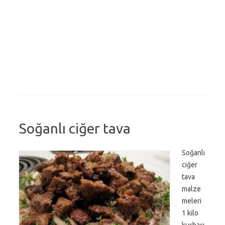
Soğanlı ciğer tava
Soğanlı
ciğer
tava
malze
meleri
1 kilo