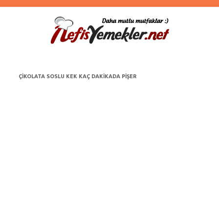
ÇIKOLATA SOSLU KEK KAÇ DAKIKADA PIŞER