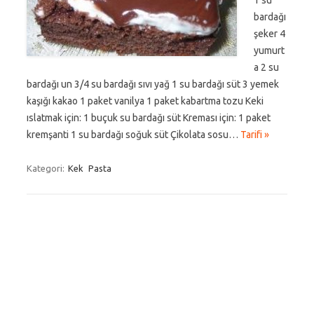
1 su
bardağı
şeker 4
yumurt
a 2 su
bardağı un 3/4 su bardağı sıvı yağ 1 su bardağı süt 3 yemek
kaşığı kakao 1 paket vanilya 1 paket kabartma tozu Keki
ıslatmak için: 1 buçuk su bardağı süt Kreması için: 1 paket
kremşanti 1 su bardağı soğuk süt Çikolata sosu…
Tarifi »
Kategori:
Kek
Pasta