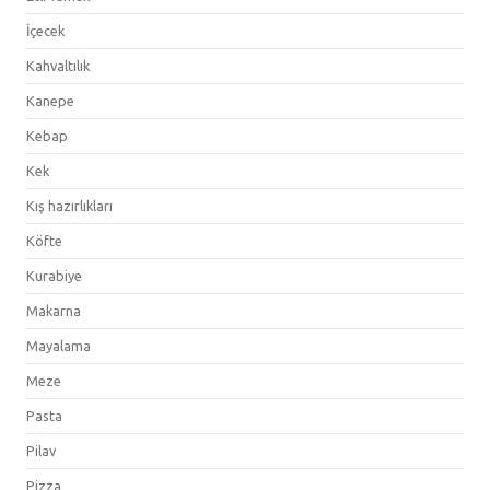
İçecek
Kahvaltılık
Kanepe
Kebap
Kek
Kış hazırlıkları
Köfte
Kurabiye
Makarna
Mayalama
Meze
Pasta
Pilav
Pizza