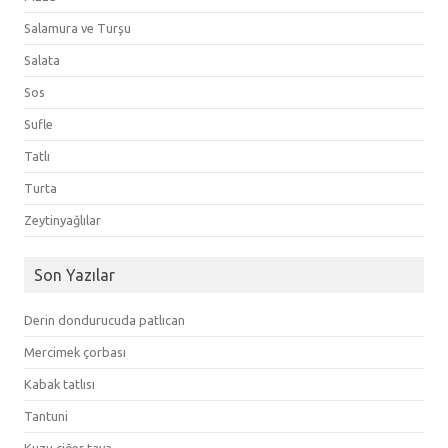
Salamura ve Turşu
Salata
Sos
Sufle
Tatlı
Turta
Zeytinyağlılar
Son Yazılar
Derin dondurucuda patlıcan
Mercimek çorbası
Kabak tatlısı
Tantuni