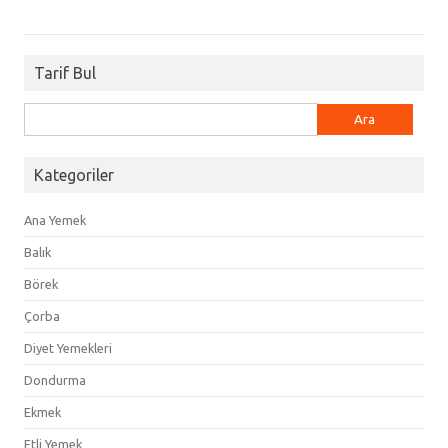
Tarif Bul
Arama:
Kategoriler
Ana Yemek
Balık
Börek
Çorba
Diyet Yemekleri
Dondurma
Ekmek
Etli Yemek