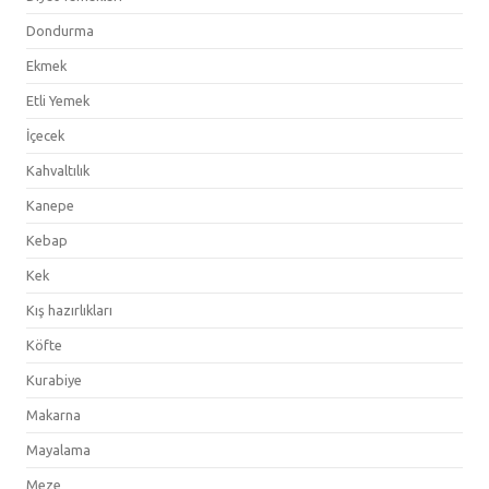
Dondurma
Ekmek
Etli Yemek
İçecek
Kahvaltılık
Kanepe
Kebap
Kek
Kış hazırlıkları
Köfte
Kurabiye
Makarna
Mayalama
Meze