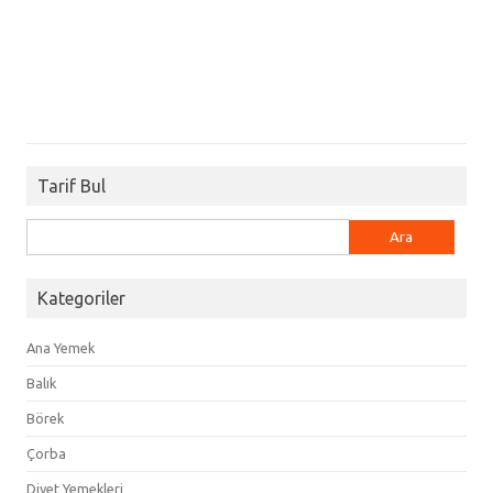
Tarif Bul
Arama:
Kategoriler
Ana Yemek
Balık
Börek
Çorba
Diyet Yemekleri