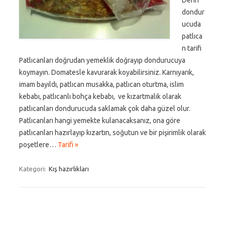
Derin
dondur
ucuda
patlıca
n tarifi
Patlıcanları doğrudan yemeklik doğrayıp dondurucuya
koymayın. Domatesle kavurarak koyabilirsiniz. Karnıyarık,
imam bayıldı, patlıcan musakka, patlıcan oturtma, islim
kebabı, patlıcanlı bohça kebabı, ve kızartmalık olarak
patlıcanları dondurucuda saklamak çok daha güzel olur.
Patlıcanları hangi yemekte kulanacaksanız, ona göre
patlıcanları hazırlayıp kızartın, soğutun ve bir pişirimlik olarak
poşetlere…
Tarifi »
Kategori:
Kış hazırlıkları