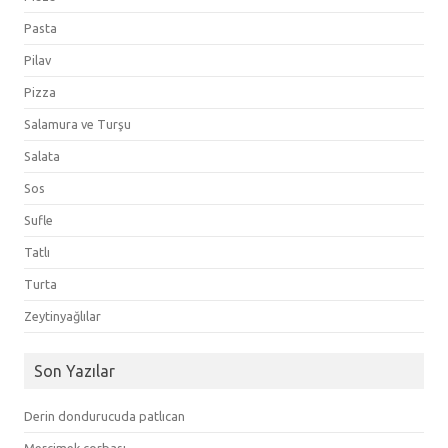
Pasta
Pilav
Pizza
Salamura ve Turşu
Salata
Sos
Sufle
Tatlı
Turta
Zeytinyağlılar
Son Yazılar
Derin dondurucuda patlıcan