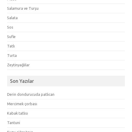
Salamura ve Turşu
Salata
Sos
Sufle
Tatlı
Turta
Zeytinyağlılar
Son Yazılar
Derin dondurucuda patlıcan
Mercimek çorbası
Kabak tatlısı
Tantuni