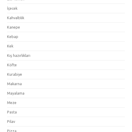
İçecek
Kahvaltılık
Kanepe
Kebap
Kek
Kış hazırlıkları
Köfte
Kurabiye
Makarna
Mayalama
Meze
Pasta
Pilav
Pizza