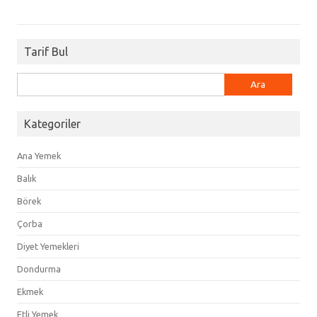
Tarif Bul
Arama:
Kategoriler
Ana Yemek
Balık
Börek
Çorba
Diyet Yemekleri
Dondurma
Ekmek
Etli Yemek