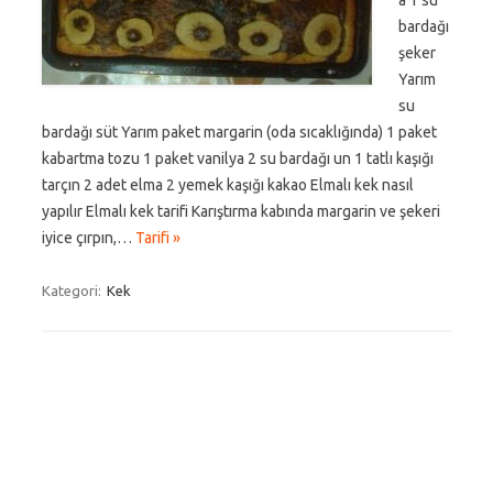
a 1 su
bardağı
şeker
Yarım
su
bardağı süt Yarım paket margarin (oda sıcaklığında) 1 paket
kabartma tozu 1 paket vanilya 2 su bardağı un 1 tatlı kaşığı
tarçın 2 adet elma 2 yemek kaşığı kakao Elmalı kek nasıl
yapılır Elmalı kek tarifi Karıştırma kabında margarin ve şekeri
iyice çırpın,…
Tarifi »
Kategori:
Kek