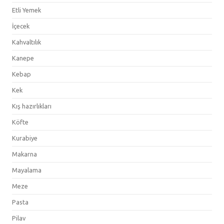
Etli Yemek
İçecek
Kahvaltılık
Kanepe
Kebap
Kek
Kış hazırlıkları
Köfte
Kurabiye
Makarna
Mayalama
Meze
Pasta
Pilav