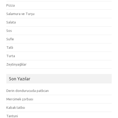
Pizza
Salamura ve Turşu
Salata
Sos
Sufle
Tatlı
Turta
Zeytinyağlılar
Son Yazılar
Derin dondurucuda patlıcan
Mercimek çorbası
Kabak tatlısı
Tantuni