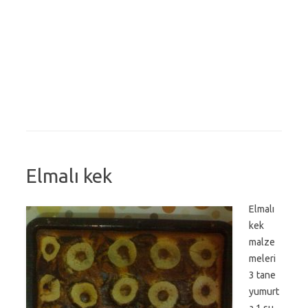
Elmalı kek
Elmalı
kek
malze
meleri
3 tane
yumurt