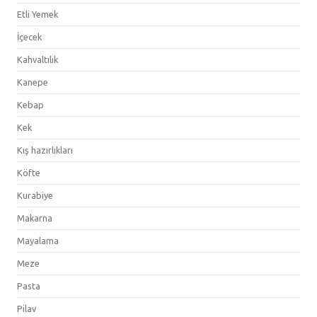
Etli Yemek
İçecek
Kahvaltılık
Kanepe
Kebap
Kek
Kış hazırlıkları
Köfte
Kurabiye
Makarna
Mayalama
Meze
Pasta
Pilav