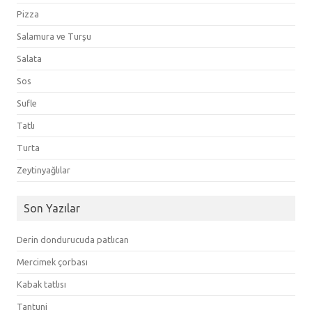
Pizza
Salamura ve Turşu
Salata
Sos
Sufle
Tatlı
Turta
Zeytinyağlılar
Son Yazılar
Derin dondurucuda patlıcan
Mercimek çorbası
Kabak tatlısı
Tantuni