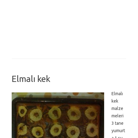
Elmalı kek
Elmalı
kek
malze
meleri
3 tane
yumurt