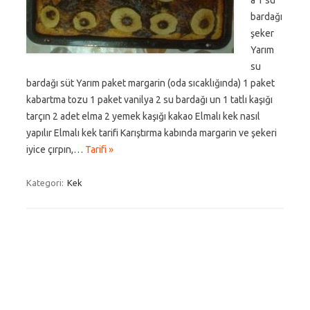
a 1 su
bardağı
şeker
Yarım
su
bardağı süt Yarım paket margarin (oda sıcaklığında) 1 paket
kabartma tozu 1 paket vanilya 2 su bardağı un 1 tatlı kaşığı
tarçın 2 adet elma 2 yemek kaşığı kakao Elmalı kek nasıl
yapılır Elmalı kek tarifi Karıştırma kabında margarin ve şekeri
iyice çırpın,…
Tarifi »
Kategori:
Kek