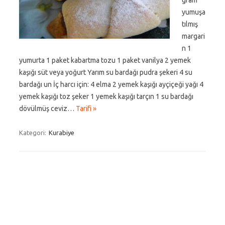
gram
yumuşa
tılmış
margari
n 1
yumurta 1 paket kabartma tozu 1 paket vanilya 2 yemek
kaşığı süt veya yoğurt Yarım su bardağı pudra şekeri 4 su
bardağı un İç harcı için: 4 elma 2 yemek kaşığı ayçiçeği yağı 4
yemek kaşığı toz şeker 1 yemek kaşığı tarçın 1 su bardağı
dövülmüş ceviz…
Tarifi »
Kategori:
Kurabiye