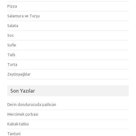
Pizza
Salamura ve Turşu
Salata
Sos
Sufle
Tatlı
Turta
Zeytinyağlılar
Son Yazılar
Derin dondurucuda patlıcan
Mercimek çorbası
Kabak tatlısı
Tantuni