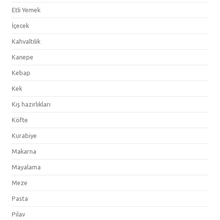
Etli Yemek
İçecek
Kahvaltılık
Kanepe
Kebap
Kek
Kış hazırlıkları
Köfte
Kurabiye
Makarna
Mayalama
Meze
Pasta
Pilav