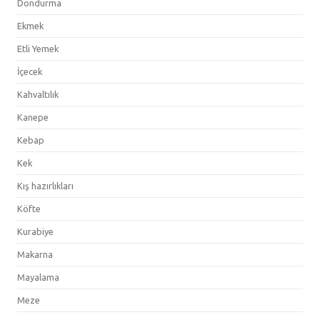
Dondurma
Ekmek
Etli Yemek
İçecek
Kahvaltılık
Kanepe
Kebap
Kek
Kış hazırlıkları
Köfte
Kurabiye
Makarna
Mayalama
Meze