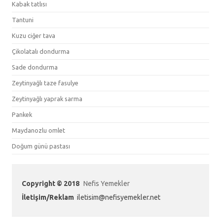
Kabak tatlısı
Tantuni
Kuzu ciğer tava
Çikolatalı dondurma
Sade dondurma
Zeytinyağlı taze fasulye
Zeytinyağlı yaprak sarma
Pankek
Maydanozlu omlet
Doğum günü pastası
Copyright © 2018
Nefis Yemekler
İletişim/Reklam
iletisim@nefisyemekler.net