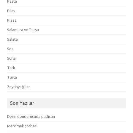
Pasta
Pilav
Pizza
Salamura ve Turşu
Salata
Sos
Sufle
Tatlı
Turta
Zeytinyağlılar
Son Yazılar
Derin dondurucuda patlıcan
Mercimek çorbası