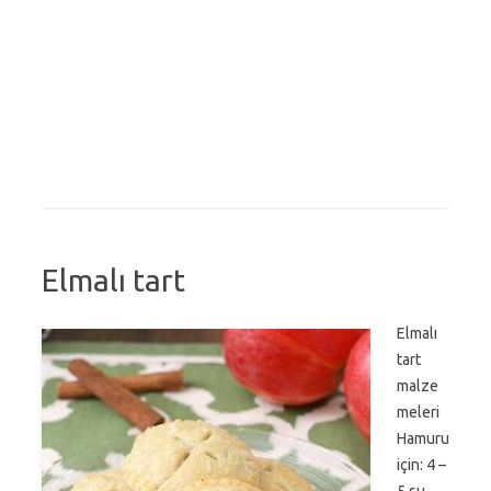
Elmalı tart
Elmalı
tart
malze
meleri
Hamuru
için: 4 –