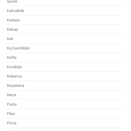
İçecek
Kahvaltılık
Kanepe
Kebap
Kek
Kış hazırlıkları
Köfte
Kurabiye
Makarna
Mayalama
Meze
Pasta
Pilav
Pizza