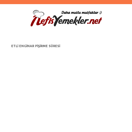
ETLI ENGINAR PIŞIRME SÜRESI