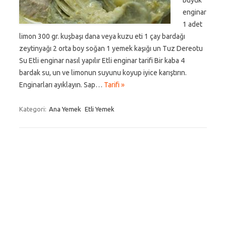
büyük
enginar
1 adet
limon 300 gr. kuşbaşı dana veya kuzu eti 1 çay bardağı
zeytinyağı 2 orta boy soğan 1 yemek kaşığı un Tuz Dereotu
Su Etli enginar nasıl yapılır Etli enginar tarifi Bir kaba 4
bardak su, un ve limonun suyunu koyup iyice karıştırın.
Enginarları ayıklayın. Sap…
Tarifi »
Kategori:
Ana Yemek
Etli Yemek