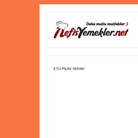
ETLI PILAV YAPIMI