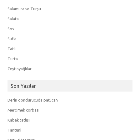
Salamura ve Turşu
Salata
Sos
Sufle
Tatlı
Turta
Zeytinyağlılar
Son Yazılar
Derin dondurucuda patlıcan
Mercimek çorbası
Kabak tatlısı
Tantuni