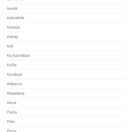
İçecek
Kahvaltılık
Kanepe
Kebap
Kek
Kış hazırlıkları
Köfte
Kurabiye
Makarna
Mayalama
Meze
Pasta
Pilav
Pizza