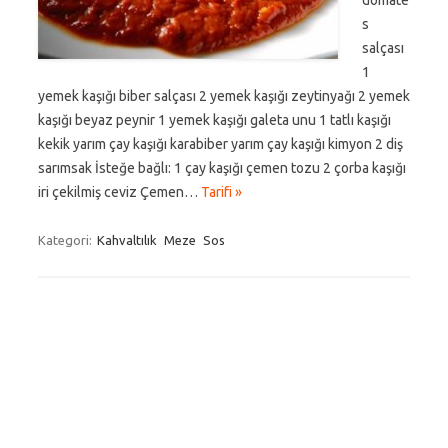
domate
s
salçası
1
yemek kaşığı biber salçası 2 yemek kaşığı zeytinyağı 2 yemek
kaşığı beyaz peynir 1 yemek kaşığı galeta unu 1 tatlı kaşığı
kekik yarım çay kaşığı karabiber yarım çay kaşığı kimyon 2 diş
sarımsak İsteğe bağlı: 1 çay kaşığı çemen tozu 2 çorba kaşığı
iri çekilmiş ceviz Çemen…
Tarifi »
Kategori:
Kahvaltılık
Meze
Sos