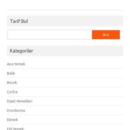
Tarif Bul
Arama:
Kategoriler
Ana Yemek
Balık
Börek
Çorba
Diyet Yemekleri
Dondurma
Ekmek
Etli Yemek