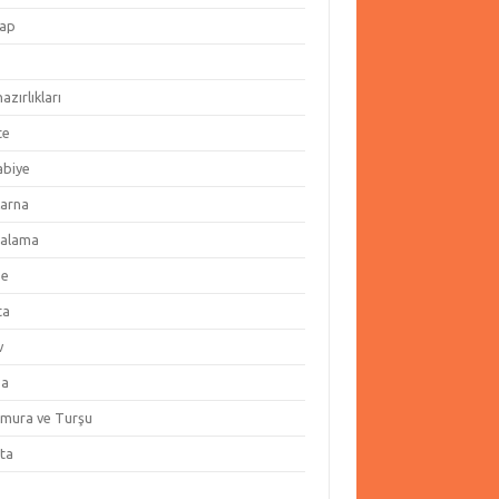
ap
hazırlıkları
te
abiye
arna
alama
ze
ta
v
za
amura ve Turşu
ata