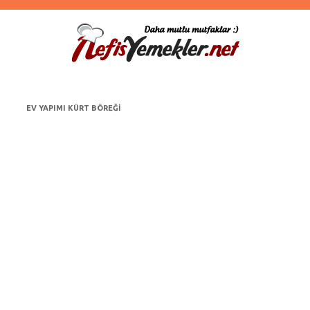
EV YAPIMI KÜRT BÖREĞI