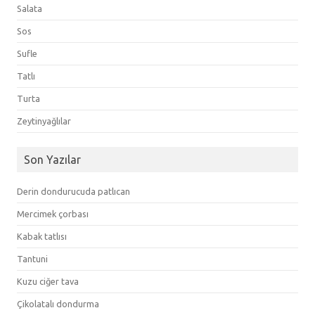
Salata
Sos
Sufle
Tatlı
Turta
Zeytinyağlılar
Son Yazılar
Derin dondurucuda patlıcan
Mercimek çorbası
Kabak tatlısı
Tantuni
Kuzu ciğer tava
Çikolatalı dondurma