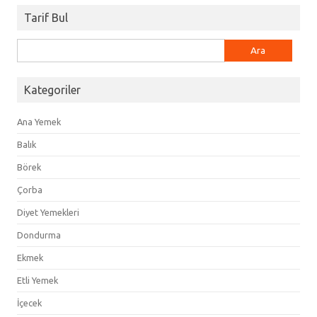
Tarif Bul
Arama:
Kategoriler
Ana Yemek
Balık
Börek
Çorba
Diyet Yemekleri
Dondurma
Ekmek
Etli Yemek
İçecek