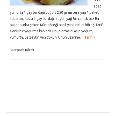
un 2
adet
yumurta 1 çay bardağı yoğurt 250 gram tere yağ 1 paket
kabartma tozu 1 çay bardağı zeytin yağ Bir çimdik tuz Bir
paket pudra şekeri Kürt böreği nasıl yapılır Kürt böreği tarifi
Geniş bir yoğurma kabında unun ortasını açıp yoğurt,
yumurta, ve zeytin yağ dökün. Unun üzerine…
Tarifi »
Kategori:
Börek