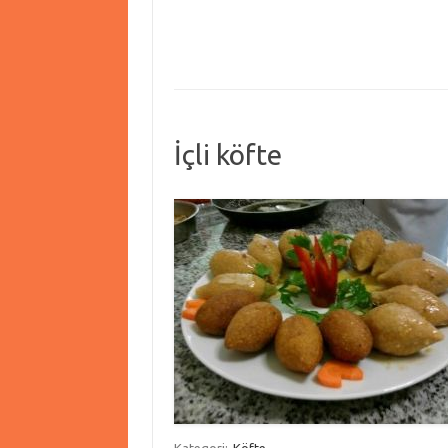
İçli köfte