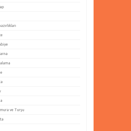
ap
hazırlıkları
te
abiye
arna
alama
ze
ta
v
za
amura ve Turşu
ata