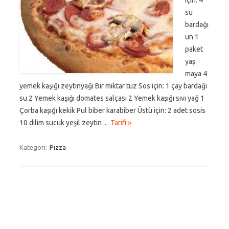
için: 4
su
bardağı
un 1
paket
yaş
maya 4
yemek kaşığı zeytinyağı Bir miktar tuz Sos için: 1 çay bardağı
su 2 Yemek kaşığı domates salçası 2 Yemek kaşığı sıvı yağ 1
Çorba kaşığı kekik Pul biber karabiber Üstü için: 2 adet sosis
10 dilim sucuk yeşil zeytin…
Tarifi »
Kategori:
Pizza