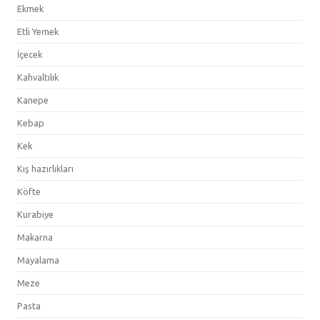
Ekmek
Etli Yemek
İçecek
Kahvaltılık
Kanepe
Kebap
Kek
Kış hazırlıkları
Köfte
Kurabiye
Makarna
Mayalama
Meze
Pasta