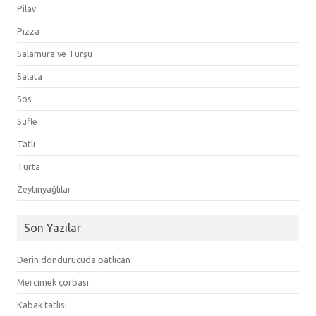
Pilav
Pizza
Salamura ve Turşu
Salata
Sos
Sufle
Tatlı
Turta
Zeytinyağlılar
Son Yazılar
Derin dondurucuda patlıcan
Mercimek çorbası
Kabak tatlısı