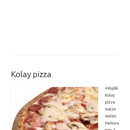
Kolay pizza
4 Kişilik
Kolay
pizza
malze
meleri
Hamuru