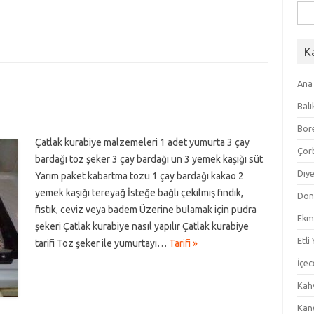
Ara
K
Ana
Balı
Bör
Çatlak kurabiye malzemeleri 1 adet yumurta 3 çay
Çor
bardağı toz şeker 3 çay bardağı un 3 yemek kaşığı süt
Diye
Yarım paket kabartma tozu 1 çay bardağı kakao 2
yemek kaşığı tereyağ İsteğe bağlı çekilmiş fındık,
Don
fıstık, ceviz veya badem Üzerine bulamak için pudra
Ekm
şekeri Çatlak kurabiye nasıl yapılır Çatlak kurabiye
Etli
tarifi Toz şeker ile yumurtayı…
Tarifi »
İçec
Kahv
Kan