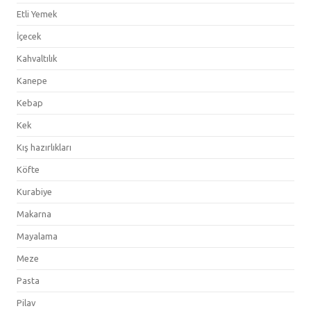
Etli Yemek
İçecek
Kahvaltılık
Kanepe
Kebap
Kek
Kış hazırlıkları
Köfte
Kurabiye
Makarna
Mayalama
Meze
Pasta
Pilav