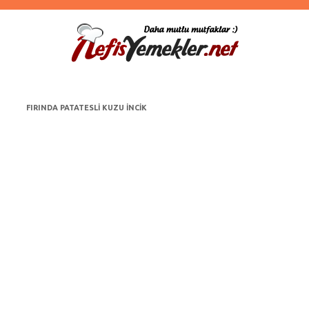
FIRINDA PATATESLI KUZU INCIK