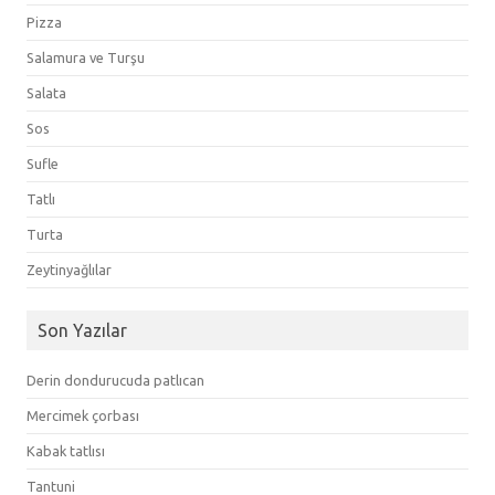
Pizza
Salamura ve Turşu
Salata
Sos
Sufle
Tatlı
Turta
Zeytinyağlılar
Son Yazılar
Derin dondurucuda patlıcan
Mercimek çorbası
Kabak tatlısı
Tantuni