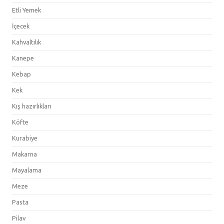
Etli Yemek
İçecek
Kahvaltılık
Kanepe
Kebap
Kek
Kış hazırlıkları
Köfte
Kurabiye
Makarna
Mayalama
Meze
Pasta
Pilav