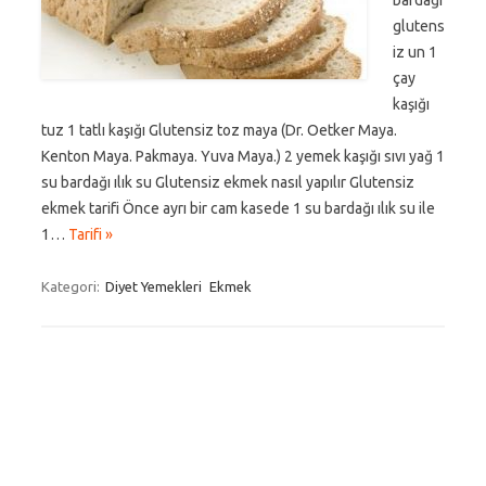
bardağı
glutens
iz un 1
çay
kaşığı
tuz 1 tatlı kaşığı Glutensiz toz maya (Dr. Oetker Maya.
Kenton Maya. Pakmaya. Yuva Maya.) 2 yemek kaşığı sıvı yağ 1
su bardağı ılık su Glutensiz ekmek nasıl yapılır Glutensiz
ekmek tarifi Önce ayrı bir cam kasede 1 su bardağı ılık su ile
1…
Tarifi »
Kategori:
Diyet Yemekleri
Ekmek