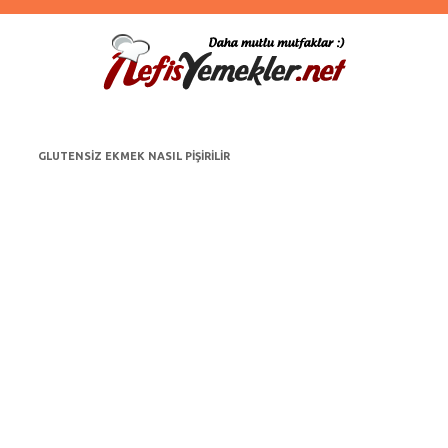
GLUTENSIZ EKMEK NASIL PIŞIRILIR