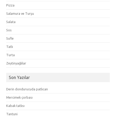
Pizza
Salamura ve Turşu
Salata
Sos
Sufle
Tatlı
Turta
Zeytinyağlılar
Son Yazılar
Derin dondurucuda patlıcan
Mercimek çorbası
Kabak tatlısı
Tantuni