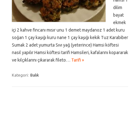
hamsi 1
dilim
bayat
ekmek
içi 2 kahve fincanı mısır unu 1 demet maydanoz 1 adet kuru
soğan 1 çay kaşığı kuru nane 1 çay kaşığı kekik Tuz Karabiber
Sumak 2 adet yumurta Sıvı yağ (yeterince) Hamsi köftesi
nasıl yapılır Hamsi köftesi tarifi Hamsileri, kafalarını kopararak
ve kılçıklarını çıkararak fileto…
Tarifi »
Kategori:
Balık