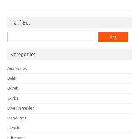
Tarif Bul
Arama:
Kategoriler
Ana Yemek
Balık
Börek
Çorba
Diyet Yemekleri
Dondurma
Ekmek
Etli Yemek