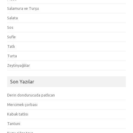
Salamura ve Turşu
Salata
Sos
Sufle
Tatlı
Turta
Zeytinyağlılar
Son Yazılar
Derin dondurucuda patlıcan
Mercimek çorbası
Kabak tatlısı
Tantuni