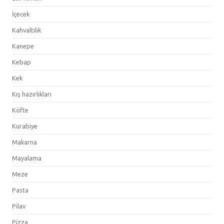
İçecek
Kahvaltılık
Kanepe
Kebap
Kek
Kış hazırlıkları
Köfte
Kurabiye
Makarna
Mayalama
Meze
Pasta
Pilav
Pizza