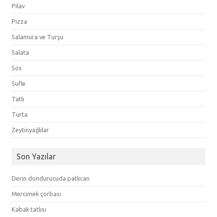
Pilav
Pizza
Salamura ve Turşu
Salata
Sos
Sufle
Tatlı
Turta
Zeytinyağlılar
Son Yazılar
Derin dondurucuda patlıcan
Mercimek çorbası
Kabak tatlısı