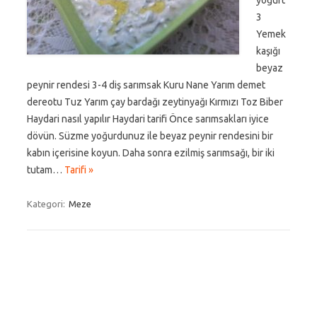
yoğurt
3
Yemek
kaşığı
beyaz
peynir rendesi 3-4 diş sarımsak Kuru Nane Yarım demet
dereotu Tuz Yarım çay bardağı zeytinyağı Kırmızı Toz Biber
Haydari nasıl yapılır Haydari tarifi Önce sarımsakları iyice
dövün. Süzme yoğurdunuz ile beyaz peynir rendesini bir
kabın içerisine koyun. Daha sonra ezilmiş sarımsağı, bir iki
tutam…
Tarifi »
Kategori:
Meze