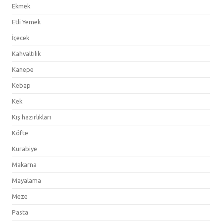
Ekmek
Etli Yemek
İçecek
Kahvaltılık
Kanepe
Kebap
Kek
Kış hazırlıkları
Köfte
Kurabiye
Makarna
Mayalama
Meze
Pasta