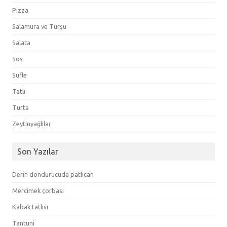
Pizza
Salamura ve Turşu
Salata
Sos
Sufle
Tatlı
Turta
Zeytinyağlılar
Son Yazılar
Derin dondurucuda patlıcan
Mercimek çorbası
Kabak tatlısı
Tantuni