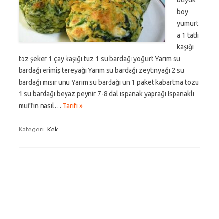
büyük
boy
yumurt
a 1 tatlı
kaşığı
toz şeker 1 çay kaşığı tuz 1 su bardağı yoğurt Yarım su
bardağı erimiş tereyağı Yarım su bardağı zeytinyağı 2 su
bardağı mısır unu Yarım su bardağı un 1 paket kabartma tozu
1 su bardağı beyaz peynir 7-8 dal ıspanak yaprağı Ispanaklı
muffin nasıl…
Tarifi »
Kategori:
Kek