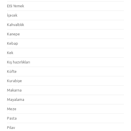
Etli Yemek
İçecek
Kahvaltılık
Kanepe
Kebap
Kek
Kış hazırlıkları
Köfte
Kurabiye
Makarna
Mayalama
Meze
Pasta
Pilav