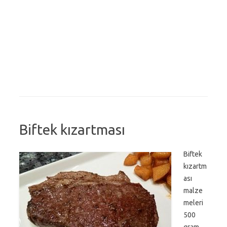
Biftek kızartması
Biftek
kızartm
ası
malze
meleri
500