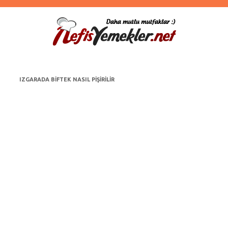
IZGARADA BIFTEK NASIL PIŞIRILIR