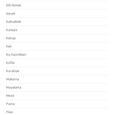
Etli Yemek
İçecek
Kahvaltılık
Kanepe
Kebap
Kek
Kış hazırlıkları
Köfte
Kurabiye
Makarna
Mayalama
Meze
Pasta
Pilav