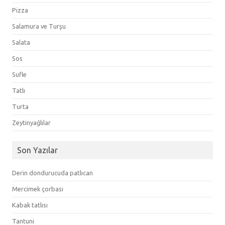
Pizza
Salamura ve Turşu
Salata
Sos
Sufle
Tatlı
Turta
Zeytinyağlılar
Son Yazılar
Derin dondurucuda patlıcan
Mercimek çorbası
Kabak tatlısı
Tantuni