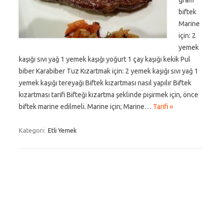
gram
biftek
Marine
için: 2
yemek
kaşığı sıvı yağ 1 yemek kaşığı yoğurt 1 çay kaşığı kekik Pul
biber Karabiber Tuz Kızartmak için: 2 yemek kaşığı sıvı yağ 1
yemek kaşığı tereyağı Biftek kızartması nasıl yapılır Biftek
kızartması tarifi Bifteği kızartma şeklinde pişirmek için, önce
biftek marine edilmeli. Marine için; Marine…
Tarifi »
Kategori:
Etli Yemek