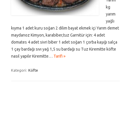
Yarım
kg
yarım
yağlı
kıyma 1 adet kuru soğan 2 dilim bayat ekmek içi Yarım demet
maydanoz Kimyon, karabiber,tuz Garnitür için: 4 adet
domates 4 adet sivri biber 1 adet soğan 1 çorba kaşığı salça
1 çay bardağı sıvı yağ 1,5 su bardağı su Tuz Kiremitte köfte
nasıl yapılır Kiremitte…
Tarifi »
Kategori:
Köfte