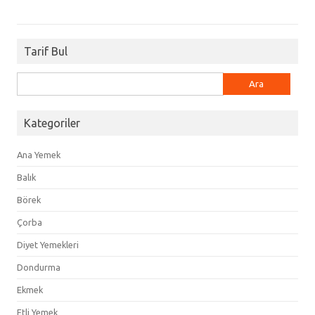
Tarif Bul
Arama:
Kategoriler
Ana Yemek
Balık
Börek
Çorba
Diyet Yemekleri
Dondurma
Ekmek
Etli Yemek