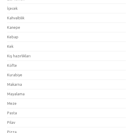
İçecek
Kahvaltılık
Kanepe
Kebap
Kek
Kış hazırlıkları
Köfte
Kurabiye
Makarna
Mayalama
Meze
Pasta
Pilav
Pizza