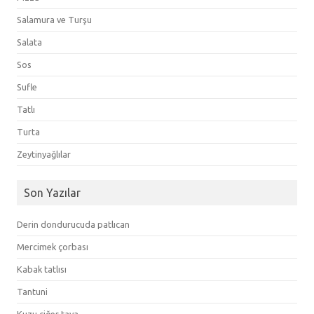
Salamura ve Turşu
Salata
Sos
Sufle
Tatlı
Turta
Zeytinyağlılar
Son Yazılar
Derin dondurucuda patlıcan
Mercimek çorbası
Kabak tatlısı
Tantuni