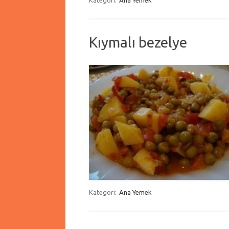
Kategori:
Ana Yemek
Kıymalı bezelye
Kategori:
Ana Yemek