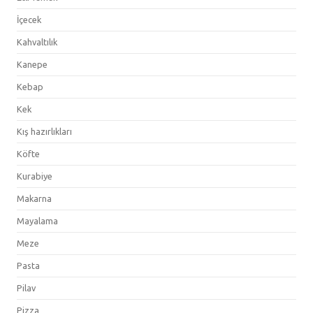
İçecek
Kahvaltılık
Kanepe
Kebap
Kek
Kış hazırlıkları
Köfte
Kurabiye
Makarna
Mayalama
Meze
Pasta
Pilav
Pizza