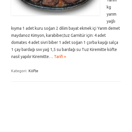
Yarım
kg
yarım
yağlı
kıyma 1 adet kuru soğan 2 dilim bayat ekmek içi Yarım demet
maydanoz Kimyon, karabiber,tuz Garnitür için: 4 adet
domates 4 adet sivri biber 1 adet soğan 1 çorba kaşığı salça
1 çay bardağı sıvı yağ 1,5 su bardağı su Tuz Kiremitte köfte
nasıl yapılır Kiremitte…
Tarifi »
Kategori:
Köfte