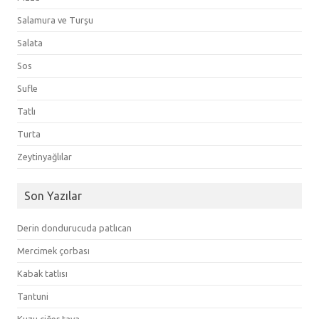
Salamura ve Turşu
Salata
Sos
Sufle
Tatlı
Turta
Zeytinyağlılar
Son Yazılar
Derin dondurucuda patlıcan
Mercimek çorbası
Kabak tatlısı
Tantuni