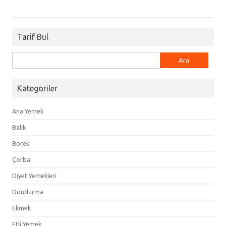
Tarif Bul
Arama:
Kategoriler
Ana Yemek
Balık
Börek
Çorba
Diyet Yemekleri
Dondurma
Ekmek
Etli Yemek