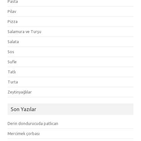
Pasta
Pilav
Pizza
Salamura ve Turşu
Salata
Sos
Sufle
Tatlı
Turta
Zeytinyağlılar
Son Yazılar
Derin dondurucuda patlıcan
Mercimek çorbası