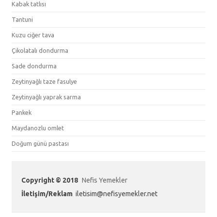
Kabak tatlısı
Tantuni
Kuzu ciğer tava
Çikolatalı dondurma
Sade dondurma
Zeytinyağlı taze fasulye
Zeytinyağlı yaprak sarma
Pankek
Maydanozlu omlet
Doğum günü pastası
Copyright © 2018
Nefis Yemekler
İletişim/Reklam
iletisim@nefisyemekler.net