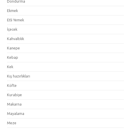
Dondurma
Ekmek
Etli Yemek
İçecek
Kahvaltılık
Kanepe
Kebap
Kek
Kış hazırlıkları
Köfte
Kurabiye
Makarna
Mayalama
Meze