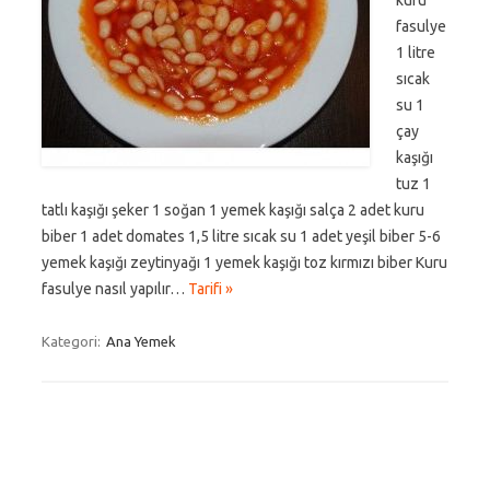
kuru
fasulye
1 litre
sıcak
su 1
çay
kaşığı
tuz 1
tatlı kaşığı şeker 1 soğan 1 yemek kaşığı salça 2 adet kuru
biber 1 adet domates 1,5 litre sıcak su 1 adet yeşil biber 5-6
yemek kaşığı zeytinyağı 1 yemek kaşığı toz kırmızı biber Kuru
fasulye nasıl yapılır…
Tarifi »
Kategori:
Ana Yemek