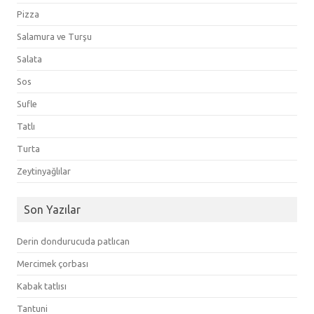
Pizza
Salamura ve Turşu
Salata
Sos
Sufle
Tatlı
Turta
Zeytinyağlılar
Son Yazılar
Derin dondurucuda patlıcan
Mercimek çorbası
Kabak tatlısı
Tantuni