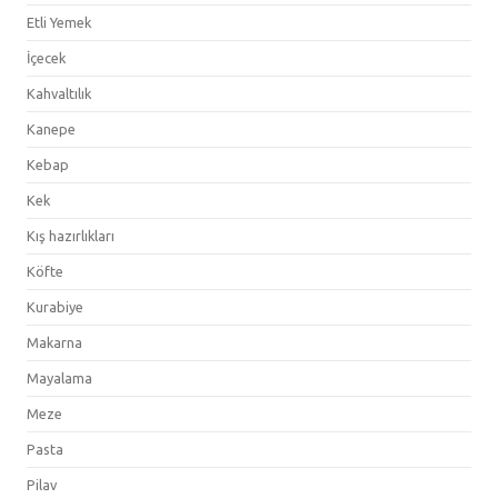
Etli Yemek
İçecek
Kahvaltılık
Kanepe
Kebap
Kek
Kış hazırlıkları
Köfte
Kurabiye
Makarna
Mayalama
Meze
Pasta
Pilav