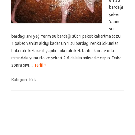
a 1 su
bardağı
şeker
Yarım
su
bardağı sıvı yağ Yarım su bardağı süt 1 paket kabartma tozu
1 paket vanilin aldığı kadar un 1 su bardağı renkli lokumlar
Lokumlu kek nasıl yapılır Lokumlu kek tarifi İlk önce oda
ısısındaki yumurta ve şekeri 5-6 dakika mikserle çırpın. Daha
sonra sıvı…
Tarifi »
Kategori:
Kek