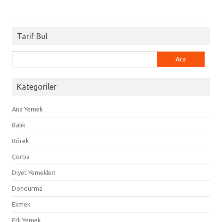
Tarif Bul
Arama:
Kategoriler
Ana Yemek
Balık
Börek
Çorba
Diyet Yemekleri
Dondurma
Ekmek
Etli Yemek