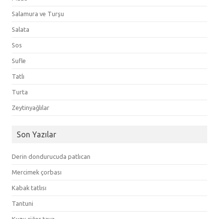
Salamura ve Turşu
Salata
Sos
Sufle
Tatlı
Turta
Zeytinyağlılar
Son Yazılar
Derin dondurucuda patlıcan
Mercimek çorbası
Kabak tatlısı
Tantuni