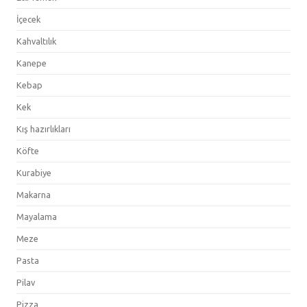
İçecek
Kahvaltılık
Kanepe
Kebap
Kek
Kış hazırlıkları
Köfte
Kurabiye
Makarna
Mayalama
Meze
Pasta
Pilav
Pizza