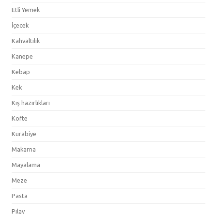
Etli Yemek
İçecek
Kahvaltılık
Kanepe
Kebap
Kek
Kış hazırlıkları
Köfte
Kurabiye
Makarna
Mayalama
Meze
Pasta
Pilav