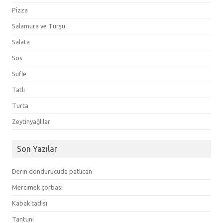
Pizza
Salamura ve Turşu
Salata
Sos
Sufle
Tatlı
Turta
Zeytinyağlılar
Son Yazılar
Derin dondurucuda patlıcan
Mercimek çorbası
Kabak tatlısı
Tantuni