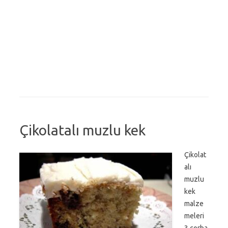
Çikolatalı muzlu kek
Çikolat
alı
muzlu
kek
malze
meleri