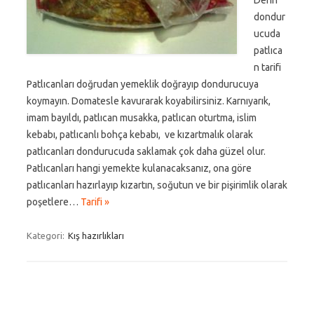
Derin
dondur
ucuda
patlıca
n tarifi
Patlıcanları doğrudan yemeklik doğrayıp dondurucuya
koymayın. Domatesle kavurarak koyabilirsiniz. Karnıyarık,
imam bayıldı, patlıcan musakka, patlıcan oturtma, islim
kebabı, patlıcanlı bohça kebabı, ve kızartmalık olarak
patlıcanları dondurucuda saklamak çok daha güzel olur.
Patlıcanları hangi yemekte kulanacaksanız, ona göre
patlıcanları hazırlayıp kızartın, soğutun ve bir pişirimlik olarak
poşetlere…
Tarifi »
Kategori:
Kış hazırlıkları