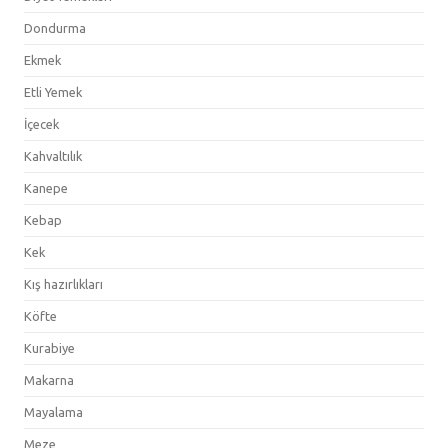
Dondurma
Ekmek
Etli Yemek
İçecek
Kahvaltılık
Kanepe
Kebap
Kek
Kış hazırlıkları
Köfte
Kurabiye
Makarna
Mayalama
Meze