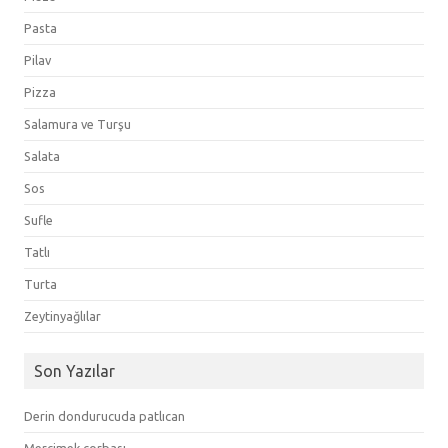
Pasta
Pilav
Pizza
Salamura ve Turşu
Salata
Sos
Sufle
Tatlı
Turta
Zeytinyağlılar
Son Yazılar
Derin dondurucuda patlıcan