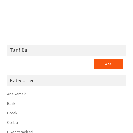
Tarif Bul
Arama:
Kategoriler
Ana Yemek
Balık
Börek
Çorba
Diyet Yemekleri