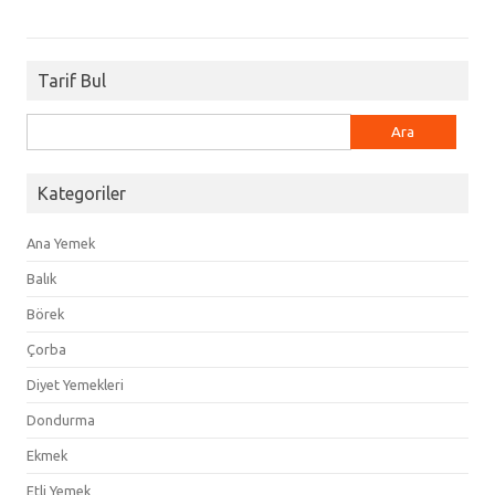
Tarif Bul
Arama:
Kategoriler
Ana Yemek
Balık
Börek
Çorba
Diyet Yemekleri
Dondurma
Ekmek
Etli Yemek