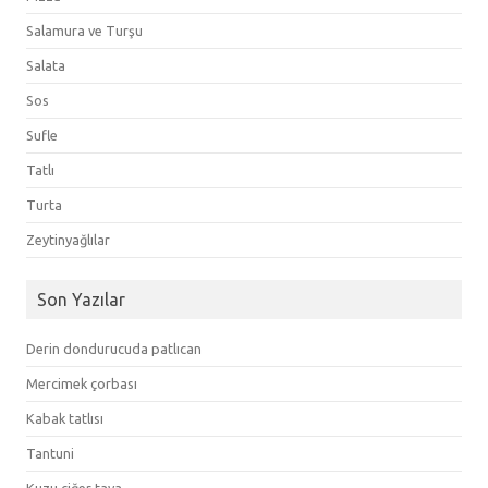
Salamura ve Turşu
Salata
Sos
Sufle
Tatlı
Turta
Zeytinyağlılar
Son Yazılar
Derin dondurucuda patlıcan
Mercimek çorbası
Kabak tatlısı
Tantuni