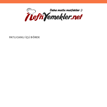
PATLICANLI IÇLI BÖREK