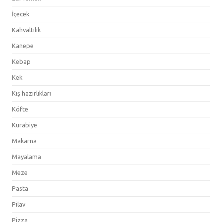
İçecek
Kahvaltılık
Kanepe
Kebap
Kek
Kış hazırlıkları
Köfte
Kurabiye
Makarna
Mayalama
Meze
Pasta
Pilav
Pizza