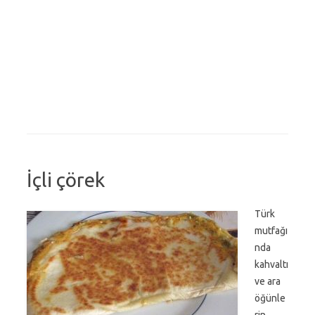
İçli çörek
Türk
mutfağı
nda
kahvaltı
ve ara
öğünle